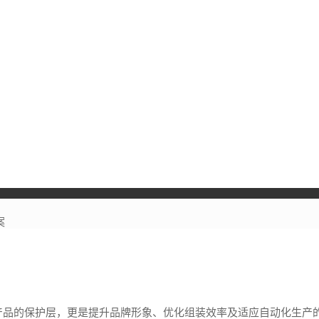
案
n），这不仅是产品的保护层，更是提升品牌形象、优化组装效率及适应自动化生