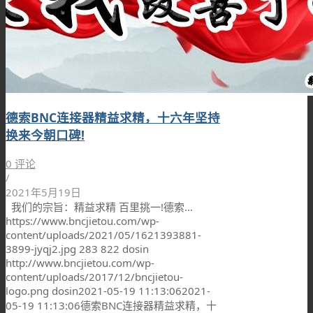
德索BNC连接器精益求精，十六年坚持
换来今朝口碑!
0 评论
/
2021年5月19日
我们的宗旨：精益求精 百里挑一!德索…
https://www.bncjietou.com/wp-
content/uploads/2021/05/1621393881-
3899-jyqj2.jpg
283
822
dosin
http://www.bncjietou.com/wp-
content/uploads/2017/12/bncjietou-
logo.png
dosin
2021-05-19 11:13:06
2021-
05-19 11:13:06
德索BNC连接器精益求精，十