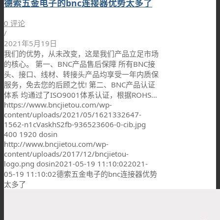
德索五金电子的bnc连接器优势太多了
0 评论
/
2021年5月19日
我们的优势，从未改变，这是我们产品立足市场
的核心。 第一、BNC产品售后保障 所有BNC接
头、接口、线材、转接头产品均享受一年内质保
服务，免去您的后顾之忧! 第二、BNC产品认证
体系 均通过了ISO9001体系认证，根据ROHS…
https://www.bncjietou.com/wp-
content/uploads/2021/05/1621332647-
1562-n1cVaskhS2fb-936523606-0-cib.jpg
400
1920
dosin
http://www.bncjietou.com/wp-
content/uploads/2017/12/bncjietou-
logo.png
dosin
2021-05-19 11:10:02
2021-
05-19 11:10:02
德索五金电子的bnc连接器优势
太多了