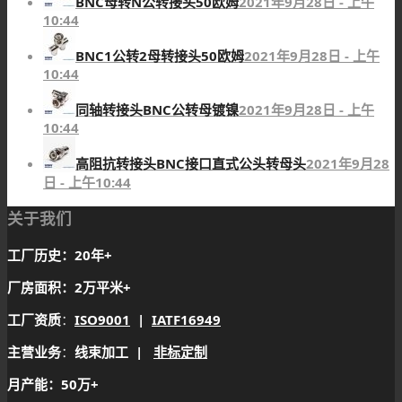
BNC母转N公转接头50欧姆
2021年9月28日 - 上午
10:44
BNC1公转2母转接头50欧姆
2021年9月28日 - 上午
10:44
同轴转接头BNC公转母镀镍
2021年9月28日 - 上午
10:44
高阻抗转接头BNC接口直式公头转母头
2021年9月28
日 - 上午10:44
关于我们
工厂历史：20年+
厂房面积：2万平米+
工厂资质
：
ISO9001
|
IATF16949
主营业务
：
线束加工 |
非标定制
月产能：50万+