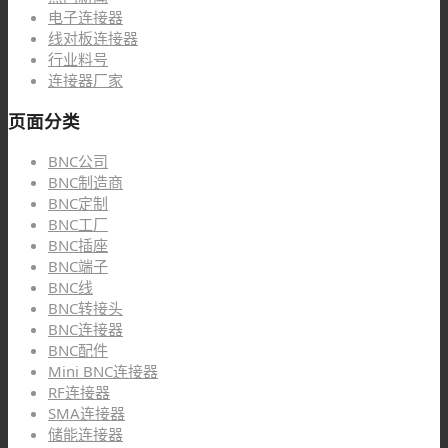
电子连接器
线对板连接器
行业料号
连接器厂家
页面分类
BNC公司
BNC制造商
BNC定制
BNC工厂
BNC插座
BNC端子
BNC线
BNC转接头
BNC连接器
BNC配件
Mini BNC连接器
RF连接器
SMA连接器
储能连接器