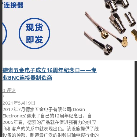
德索五金电子成立16周年纪念日——专
业BNC连接器制造商
0 评论
/
2021年5月19日
2017年7月德索五金电子有限公司(Dosin
Electronics)迎来了自己的12周年纪念日，自
2005年春，德索的产品就在促进强有力的供应
商和客户的关系中就表现出色。该设施提供了线
设备的顶部，制造最广泛的射频同轴电缆行业的