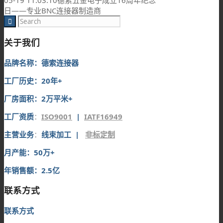
日——专业BNC连接器制造商
关于我们
品牌名称：德索连接器
工厂历史：20年+
厂房面积：2万平米+
工厂资质
：
ISO9001
|
IATF16949
主营业务
：
线束加工 |
非标定制
月产能：50万+
年销售额：2.5亿
联系方式
联系方式