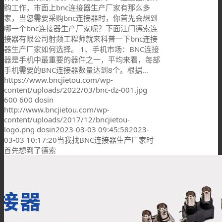
购工作，市面上bnc连接器生产厂家有那么多
家，当您需要采购bnc连接器时，你首先会想到
哪一个bnc连接器生产厂家呢？下面江门德索连
接器有限公司射频工程师就来科普一下bnc连接
器生产厂家如何选择。 1、手机市场：BNC连接
器是手机中最重要的器件之一，平均来看，每部
手机需要的BNC连接器数量达到8个。根据…
https://www.bncjietou.com/wp-
content/uploads/2022/03/bnc-dz-001.jpg
600
600
dosin
http://www.bncjietou.com/wp-
content/uploads/2017/12/bncjietou-
logo.png
dosin
2023-03-03 09:45:58
2023-
03-03 10:17:20
当我找BNC连接器生产厂家时
首先想到了德索