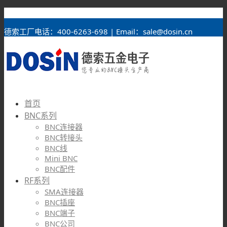
BNC接头
德索工厂电话：400-6263-698 | Email：sale@dosin.cn
首页
BNC系列
BNC连接器
BNC转接头
BNC线
Mini BNC
BNC配件
RF系列
SMA连接器
BNC插座
BNC端子
BNC公司