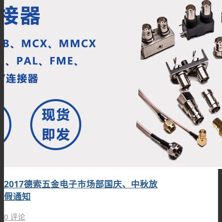
2017德索五金电子市场部国庆、中秋放
假通知
0 评论