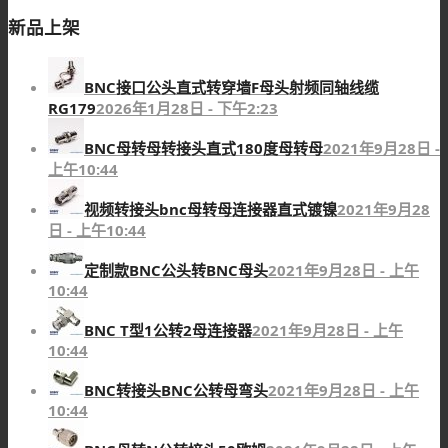
新品上架
BNC接口公头直式转穿墙F母头射频同轴线缆
RG179
2026年1月28日 - 下午2:23
BNC母转母转接头直式180度母转母
2021年9月28日 -
上午10:44
视频转接头bnc母转母连接器直式镀镍
2021年9月28
日 - 上午10:44
定制款BNC公头转BNC母头
2021年9月28日 - 上午
10:44
BNC T型1公转2母连接器
2021年9月28日 - 上午
10:44
BNC转接头BNC公转母弯头
2021年9月28日 - 上午
10:44