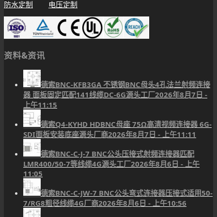
防水定制
电压定制
资料&资讯
德索BNC-KFB3GA 不锈钢BNC母头4孔法兰射频连接
器 面板固定匹配141线缆DC-6G源头工厂
2026年8月7日 -
上午11:15
德索Q4-KYHD HDBNC母座 75Ω高清视频连接器 6G-
SDI面板安装底座源头厂商
2026年8月7日 - 上午11:11
德索BNC-C-J-7 BNC公头压接式射频连接器匹配
LMR400/50-7等线缆4G源头工厂
2026年8月6日 - 上午
11:05
德索BNC-C-JW-7 BNC公头弯式连接器压接式适用50-
7/RG8粗径线缆4G厂商
2026年8月6日 - 上午10:56