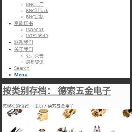
BNC工厂
BNC制造商
BNC定制
资质证书
ISO9001
IATF16949
联系我们
关于我们
公司荣誉
最新资讯
Search
Menu
按类别存档： 德索五金电子
您现在的位置：
主页
/
德索五金电子