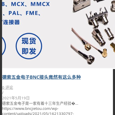
德索五金电子BNC接头竟然有这么多种
0 评论
/
2021年5月19日
德索五金电子是一家有着十三年生产经验�…
https://www.bncjietou.com/wp-
content/uploads/2021/05/1621330797-