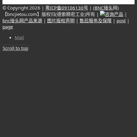
© Copyright
2026 |
粤ICP备09106130号
| (
BNC接头
网)
【bncjietou.com】版权归(德索精密工业)所有 |
|
bnc接头网产品来源
|
图片版权声明
|
售后服务及保障
|
post
|
page
Mail
Scroll to top