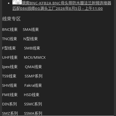
德索BNC-KFB2A BNC母头带防水圈法兰射频连接器
匹配086线缆6G源头工厂
2026年8月5日 - 上午11:00
线束专区
BNC线束 SMA线束
TNC线束 N型线束
F型线束 SMB线束
UHF线束 MCX/MMCX
Ipex线束 QMA线束
TS9线束 SSMP系列
SHV线束 Fakra线束
FME线束 HSD线束
DIN系列 SSMC系列
SMZ系列 SSMA系列