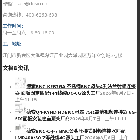
邮箱：sale@dosin.cn
咨询热线：400-6263-698
工作时间：
周一至周六：8:30-18:00
工厂地址
江门市新会区大泽镇深江产业园大泽园区万洋众创城5号楼
文档&资讯
德索BNC-KFB3GA 不锈钢BNC母头4孔法兰射频连接
器 面板固定匹配141线缆DC-6G源头工厂
2026年8月7日 -
上午11:15
德索Q4-KYHD HDBNC母座 75Ω高清视频连接器 6G-
SDI面板安装底座源头厂商
2026年8月7日 - 上午11:11
德索BNC-C-J-7 BNC公头压接式射频连接器匹配
LMR400/50-7等线缆4G源头工厂
2026年8月6日 - 上午