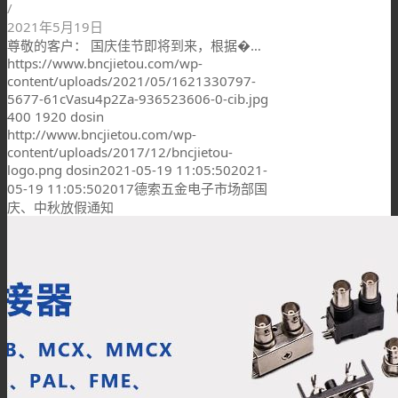
/
2021年5月19日
尊敬的客户： 国庆佳节即将到来，根据�…
https://www.bncjietou.com/wp-
content/uploads/2021/05/1621330797-
5677-61cVasu4p2Za-936523606-0-cib.jpg
400
1920
dosin
http://www.bncjietou.com/wp-
content/uploads/2017/12/bncjietou-
logo.png
dosin
2021-05-19 11:05:50
2021-
05-19 11:05:50
2017德索五金电子市场部国
庆、中秋放假通知