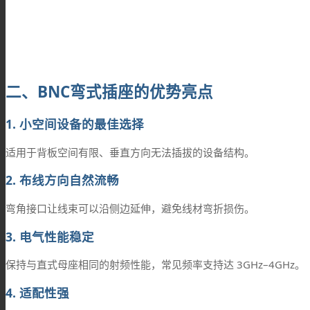
二、BNC弯式插座的优势亮点
1. 小空间设备的最佳选择
适用于背板空间有限、垂直方向无法插拔的设备结构。
2. 布线方向自然流畅
弯角接口让线束可以沿侧边延伸，避免线材弯折损伤。
3. 电气性能稳定
保持与直式母座相同的射频性能，常见频率支持达 3GHz–4GHz。
4. 适配性强