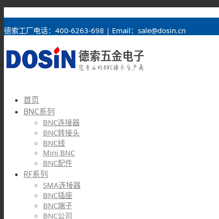
BNC接头
德索工厂电话：400-6263-698 | Email：sale@dosin.cn
首页
BNC系列
BNC连接器
BNC转接头
BNC线
Mini BNC
BNC配件
RF系列
SMA连接器
BNC插座
BNC端子
BNC公司