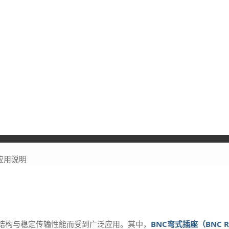
应用说明
扣结构与稳定传输性能而受到广泛应用。其中，
BNC弯式插座（BNC Ri