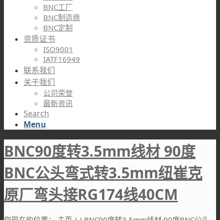
BNC工厂
BNC制造商
BNC定制
资质证书
ISO9001
IATF16949
联系我们
关于我们
公司荣誉
最新资讯
Search
Menu
BNC90度转3.5mm线材 90度
BNC公头弯式转3.5mm纽崔克
原厂弯头接RG174线40CM
您现在的位置：
主页
/
/
BNC90度转3.5mm线材 90度BNC公头