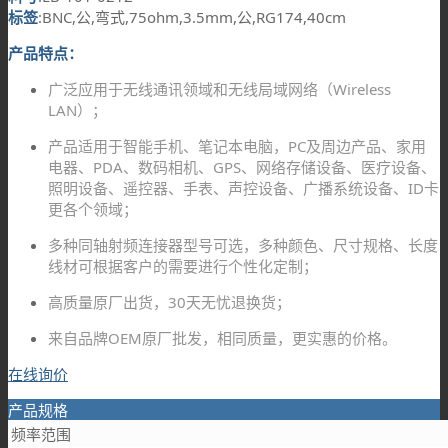
标签
:BNC,公,弯式,75ohm,3.5mm,公,RG174,40cm
产品特点：
广泛应用于无线通讯领域和无线局域网络（Wireless
LAN）；
产品适用于智能手机、笔记本电脑，PC及周边产品、家用
电器、PDA、数码相机、GPS、网络存储设备、医疗设备、
照明设备、遥控器、手表、声控设备、广播系统设备、ID卡
更各个领域；
多种同轴射频连接器型号可选，多种颜色、尺寸规格、长度
线材可根据客户的需要进行个性化定制；
高质量原厂出货，30天无忧退换货；
来自品牌OEM原厂批发，相同质量，更实惠的价格。
在线询价
产品规格
频率范围