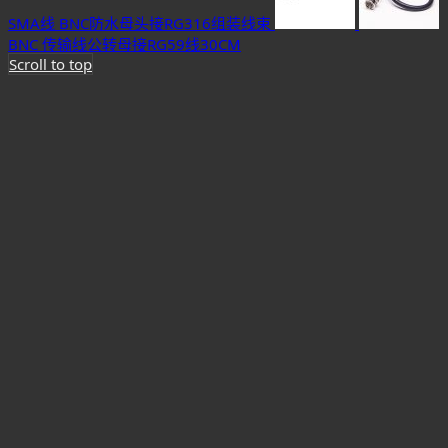
SMA线 BNC防水母头接RG316组装线束
BNC 传输线公转母接RG59线30CM
Scroll to top