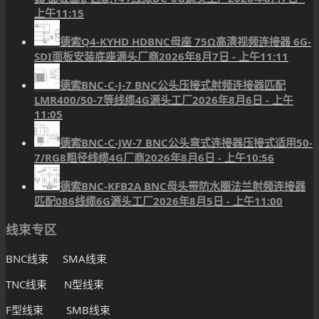
上午11:15
德索Q4-KYHD HDBNC母座 75Ω高清视频连接器 6G-
SDI面板安装底座源头厂商
2026年8月7日 - 上午11:11
德索BNC-C-J-7 BNC公头压接式射频连接器匹配
LMR400/50-7等线缆4G源头工厂
2026年8月6日 - 上午
11:05
德索BNC-C-JW-7 BNC公头弯式连接器压接式适用50-
7/RG8粗径线缆4G厂商
2026年8月6日 - 上午10:56
德索BNC-KFB2A BNC母头带防水圈法兰射频连接器
匹配086线缆6G源头工厂
2026年8月5日 - 上午11:00
线束专区
BNC线束 SMA线束
TNC线束 N型线束
F型线束 SMB线束