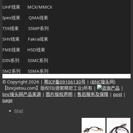
UHF线束 MCX/MMCX
Ipex线束 QMA线束
TS9线束 SSMP系列
SHV线束 Fakra线束
FME线束 HSD线束
DIN系列 SSMC系列
SMZ系列 SSMA系列
© Copyright
2026 |
粤ICP备09106130号
| (
BNC接头
网)
【bncjietou.com】版权归(德索精密工业)所有 |
|
bnc接头网产品来源
|
图片版权声明
|
售后服务及保障
|
post
|
page
Mail