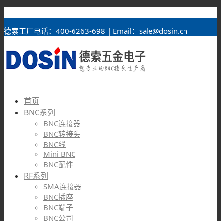
BNC接头
德索工厂电话：400-6263-698 | Email：sale@dosin.cn
首页
BNC系列
BNC连接器
BNC转接头
BNC线
Mini BNC
BNC配件
RF系列
SMA连接器
BNC插座
BNC端子
BNC公司