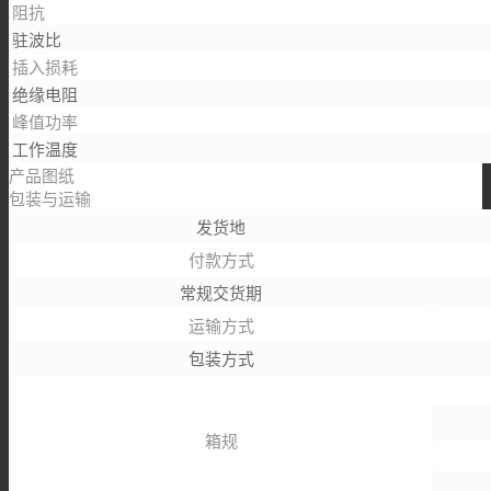
阻抗
驻波比
插入损耗
绝缘电阻
峰值功率
工作温度
产品图纸
包装与运输
发货地
付款方式
常规交货期
运输方式
包装方式
箱规