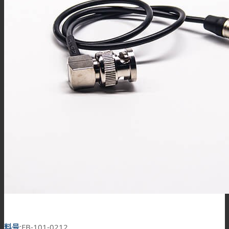
料号
:EB-101-0212