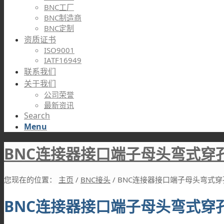
BNC工厂
BNC制造商
BNC定制
资质证书
ISO9001
IATF16949
联系我们
关于我们
公司荣誉
最新资讯
Search
Menu
BNC连接器接口端子母头弯式穿孔
您现在的位置：
主页
/
BNC接头
/
BNC连接器接口端子母头弯式穿
BNC连接器接口端子母头弯式穿孔