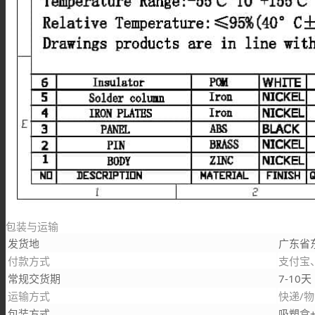
包装与运输
发货地
广东省
付款方式
支付宝
常规交货期
7-10天
运输方式
快递/
包装方式
吸塑盒+