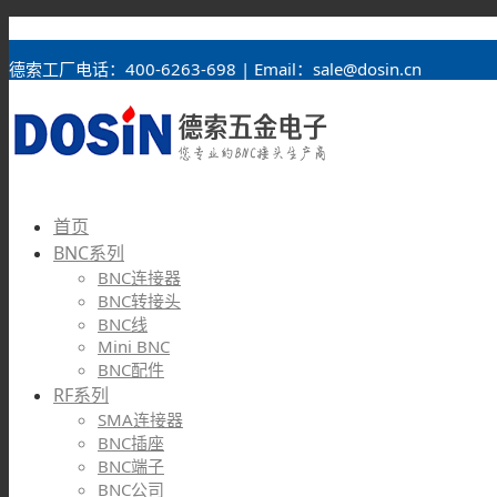
BNC接头
德索工厂电话：400-6263-698 | Email：sale@dosin.cn
首页
BNC系列
BNC连接器
BNC转接头
BNC线
Mini BNC
BNC配件
RF系列
SMA连接器
BNC插座
BNC端子
BNC公司