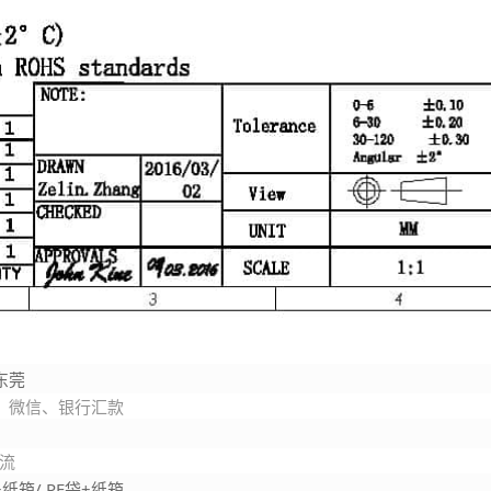
东莞
、微信、银行汇款
物流
纸箱/ PE袋+纸箱