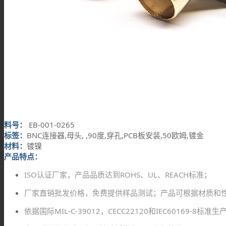
料号：
EB-001-0265
标签：
BNC连接器,母头, ,90度,穿孔,PCB板安装,50欧姆,镀金
材料：
镀镍
产品特点：
ISO认证厂家，产品品质达到ROHS、UL、REACH标准；
厂家直销批发价格，免费提供样品测试；产品可根据材质和
依据国际MIL-C-39012，CECC22120和IEC60169