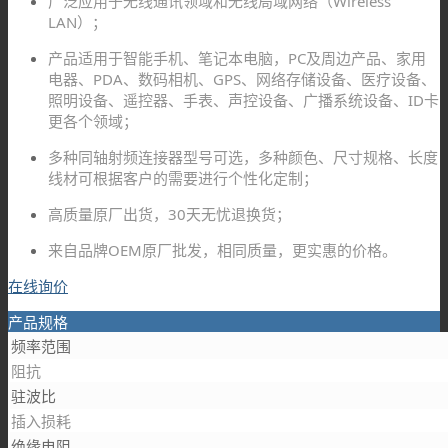
广泛应用于无线通讯领域和无线局域网络（Wireless
LAN）；
产品适用于智能手机、笔记本电脑，PC及周边产品、家用
电器、PDA、数码相机、GPS、网络存储设备、医疗设备、
照明设备、遥控器、手表、声控设备、广播系统设备、ID卡
更各个领域；
多种同轴射频连接器型号可选，多种颜色、尺寸规格、长度
线材可根据客户的需要进行个性化定制；
高质量原厂出货，30天无忧退换货；
来自品牌OEM原厂批发，相同质量，更实惠的价格。
在线询价
产品规格
频率范围
阻抗
驻波比
插入损耗
绝缘电阻