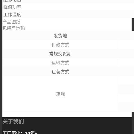
峰值功率
工作温度
产品图纸
包装与运输
发货地
付款方式
常规交货期
运输方式
包装方式
箱规
关于我们
工厂历史：20年+