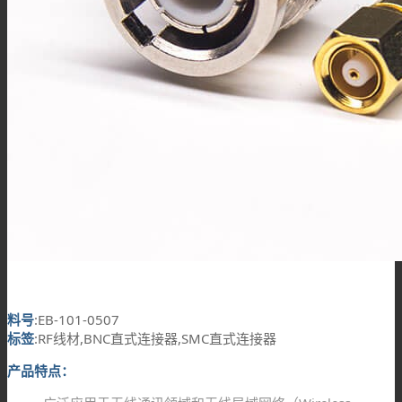
料号
:EB-101-0507
标签
:RF线材,BNC直式连接器,SMC直式连接器
产品特点：