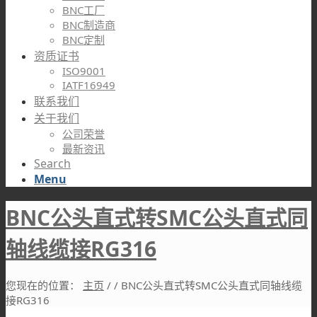
BNC工厂
BNC制造商
BNC定制
资质证书
ISO9001
IATF16949
联系我们
关于我们
公司荣誉
最新资讯
Search
Menu
BNC公头直式转SMC公头直式同
轴线缆接RG316
您现在的位置：
主页
/
/
BNC公头直式转SMC公头直式同轴线缆
接RG316