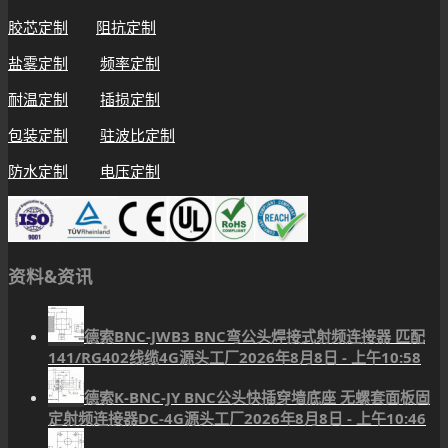
胶芯定制
阻抗定制
盐雾定制
频率定制
耐温定制
插损定制
包装定制
驻波比定制
防水定制
电压定制
资料&资讯
德索BNC-JWB3 BNC弯公头焊接式射频连接器 匹配
141/RG402线缆4G源头工厂
2026年8月8日 - 上午10:58
德索K-BNC-JY BNC公头快插穿墙底座 无螺套面板固
定射频连接器DC-4G源头工厂
2026年8月8日 - 上午10:46