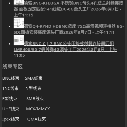
德索BNC-KFB3GA 不锈钢BNC母头4孔法兰射频连接
器 面板固定匹配141线缆DC-6G源头工厂
2026年8月7日 -
上午11:15
德索Q4-KYHD HDBNC母座 75Ω高清视频连接器 6G-
SDI面板安装底座源头厂商
2026年8月7日 - 上午11:11
德索BNC-C-J-7 BNC公头压接式射频连接器匹配
LMR400/50-7等线缆4G源头工厂
2026年8月6日 - 上午
11:05
线束专区
BNC线束 SMA线束
TNC线束 N型线束
F型线束 SMB线束
UHF线束 MCX/MMCX
Ipex线束 QMA线束