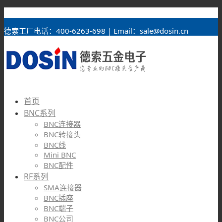
BNC接头
德索工厂电话：400-6263-698 | Email：sale@dosin.cn
首页
BNC系列
BNC连接器
BNC转接头
BNC线
Mini BNC
BNC配件
RF系列
SMA连接器
BNC插座
BNC端子
BNC公司